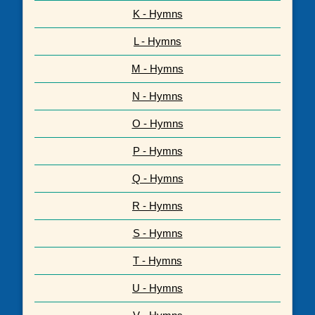
K - Hymns
L - Hymns
M - Hymns
N - Hymns
O - Hymns
P - Hymns
Q - Hymns
R - Hymns
S - Hymns
T - Hymns
U - Hymns